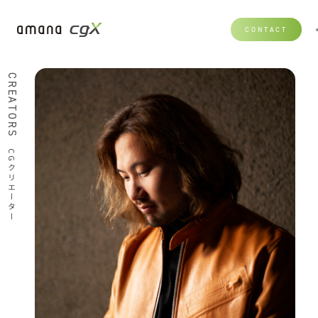
CONTACT
CREATORS
CGクリエーター