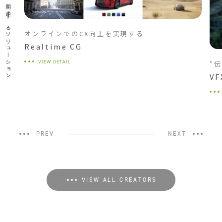
関連するソリューション
オンラインでのCX向上を実現する
Realtime CG
VIEW DETAIL
“
VF
PREV
NEXT
VIEW ALL CREATORS