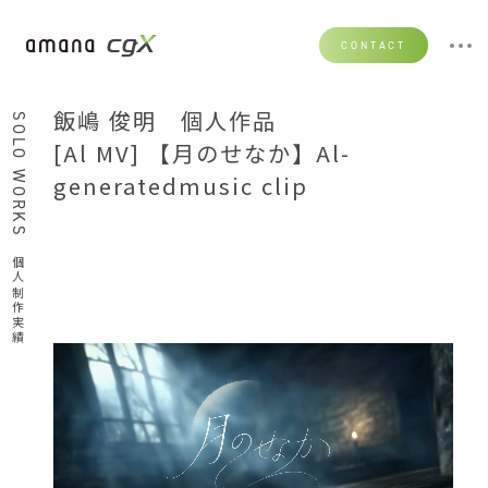
CONTACT
飯嶋 俊明 個人作品
SOLO WORKS
[Al MV] 【月のせなか】Al-
generatedmusic clip
個人制作実績