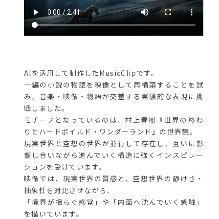
Alを活用して制作したMusicClipです。
一編の小説の物語を映像として再構築することを試
み、音楽・映像・物語が交差する実験的な表現に挑
戦しました。
モチーフとなっているのは、村上春樹『世界の終わ
りとハードボイルド・ワンダーランド』の世界観。
現実世界と空想の世界が並行して存在し、互いに影
響し合いながら進んでいく構造に強くインスピレー
ションを受けています。
映像では、現実世界の質感と、空想世界の静けさ・
抽象性を対比させながら、
「境界が揺らぐ感覚」や「内面へ沈んでいく感触」
を描いています。