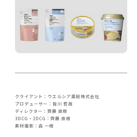
クライアント：ウエルシア薬局株式会社
プロデューサー：皆川 哲哉
ディレクター：齊藤 直樹
3DCG・2DCG：齊藤 直樹
素材撮影：森 一樹