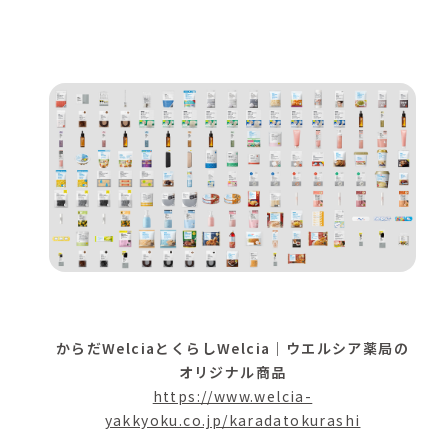
からだWelciaとくらしWelcia｜ウエルシア薬局の
オリジナル商品
https://www.welcia-
yakkyoku.co.jp/karadatokurashi