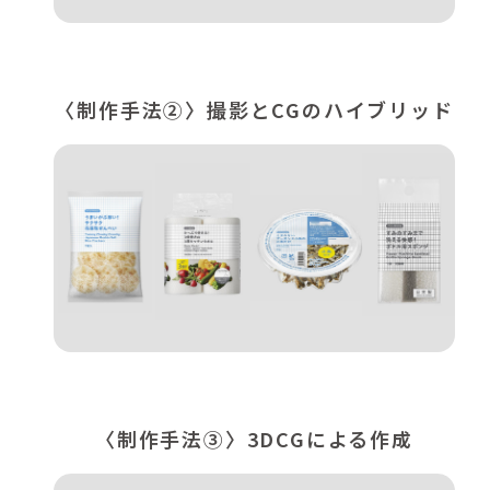
〈制作手法②〉撮影とCGのハイブリッド
〈制作手法③〉3DCGによる作成