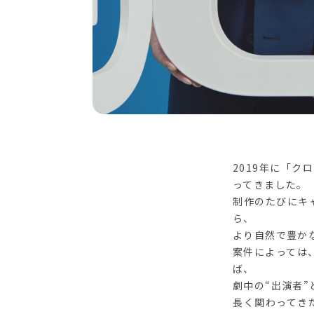
2019年に「
ってきました。
制作のたびにキ
ら、
より自然で豊か
案件によっては
ば、
劇中の“出演者
長く関わってき