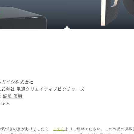
日本ガイシ株式会社
 株式会社 電通クリエイティブピクチャーズ
 :
飯嶋 俊明
井 昭人
お気づきの点がありましたら、
こちら
よりご連絡ください。この作品の掲載