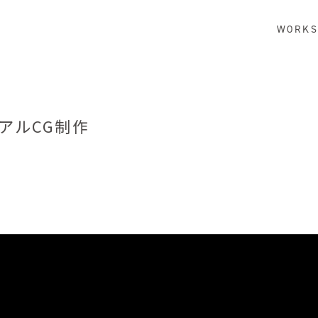
WORK
ュアルCG制作