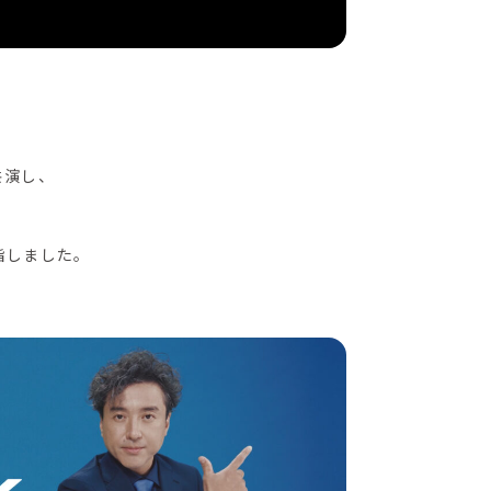
共演し、
指しました。