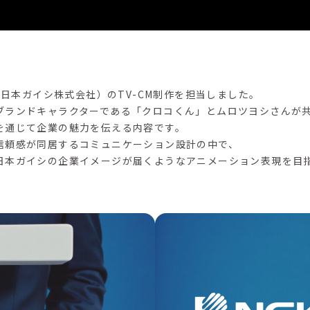
K（日本ガイシ株式会社）のTV-CM制作を担当しました。
ブランドキャラクターである「クロコくん」とムロツヨシさんが
を通じて企業の魅力を伝える内容です。
信頼感が同居するコミュニケーション設計の中で、
日本ガイシの企業イメージが届くようなアニメーション表現を目