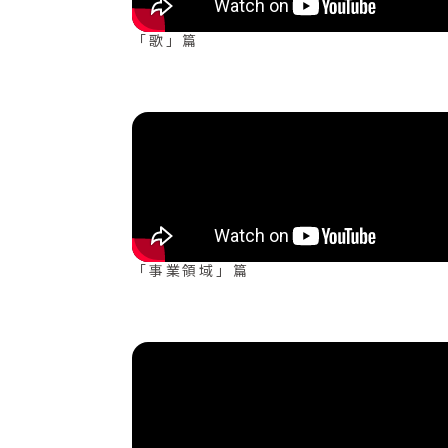
「歌」篇
「事業領域」篇