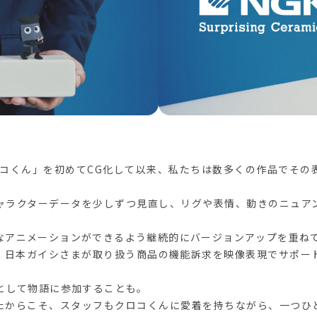
クロコくん」を初めてCG化して以来、私たちは数多くの作品でその
ャラクターデータを少しずつ見直し、リグや表情、動きのニュア
なアニメーションができるよう継続的にバージョンアップを重ね
、日本ガイシさまが取り扱う商品の機能訴求を映像表現でサポー
”として物語に参加することも。
たからこそ、スタッフもクロコくんに愛着を持ちながら、一つひ