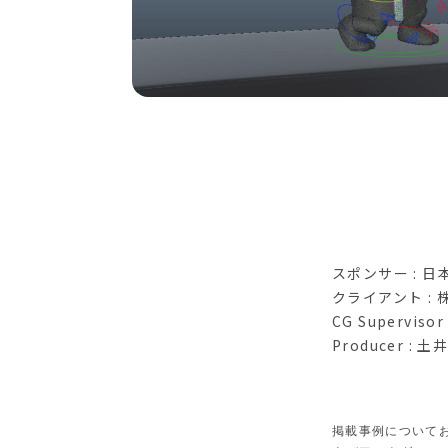
スポンサー : 
クライアント :
CG Supervisor
Producer : 土
掲載事例について