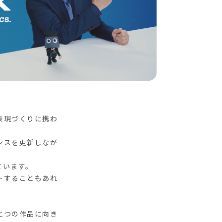
表現づくりに携わ
ンスを更新しなが
ています。
トすることもあれ
とつの作品に向き