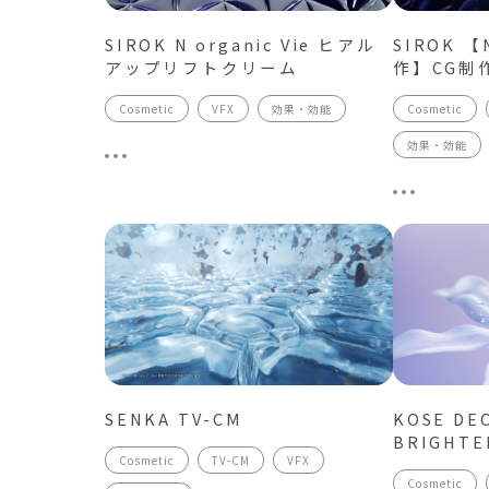
SIROK N organic Vie ヒアル
SIROK 【N
アップリフトクリーム
作】CG制
Cosmetic
VFX
効果・効能
Cosmetic
効果・効能
SENKA TV-CM
KOSE DE
BRIGHTE
Cosmetic
TV-CM
VFX
Cosmetic