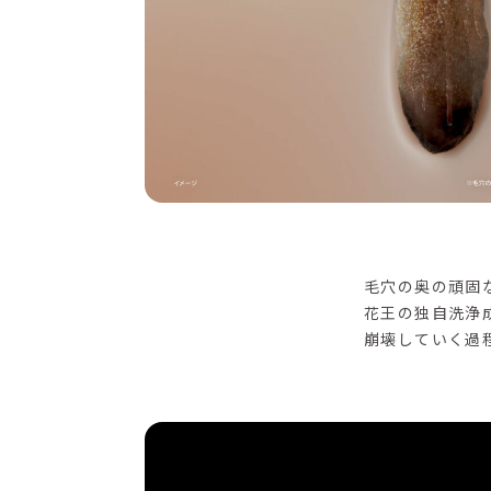
毛穴の奥の頑固
花王の独自洗浄
崩壊していく過