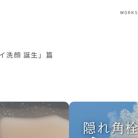
WORK
イ洗顔 誕生」篇