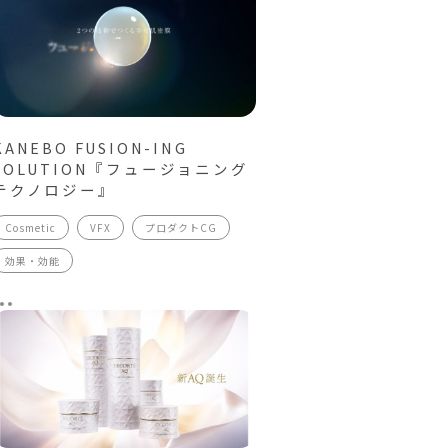
KANEBO FUSION-ING
SOLUTION『フュージョニング
テクノロジー』
Cosmetic
VFX
プロダクトCG
効果・効能