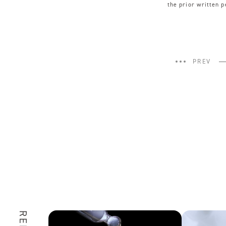
the prior written 
PREV