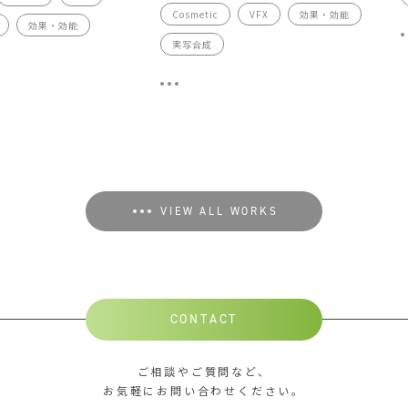
Cosmetic
VFX
効果・効能
効果・効能
実写合成
VIEW ALL WORKS
CONTACT
ご相談やご質問など、
お気軽にお問い合わせください。