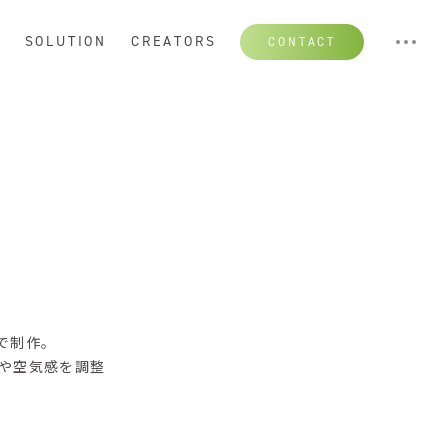
S
SOLUTION
CREATORS
CONTACT
で制作。
や空気感を調整