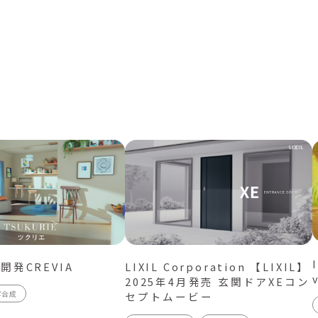
開発CREVIA
LIXIL Corporation 【LIXIL】
2025年4月発売 玄関ドアXEコン
写合成
セプトムービー