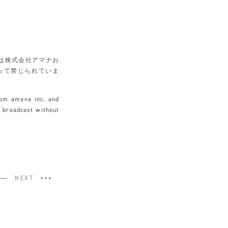
は株式会社アマナお
って禁じられていま
rom amana inc. and
r broadcast without
NEXT