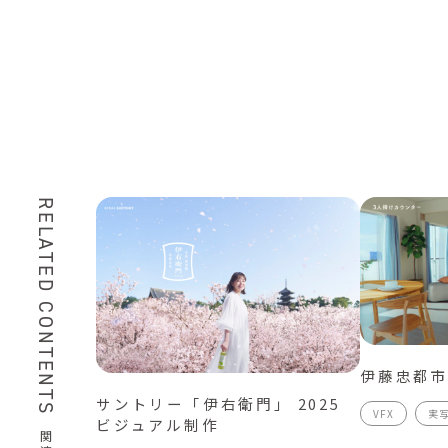
RELATED CONTENTS
伊藤忠都市
サントリー「伊右衛門」 2025
VFX
実
ビジュアル制作