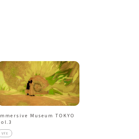
Immersive Museum TOKYO
vol.3
VFX