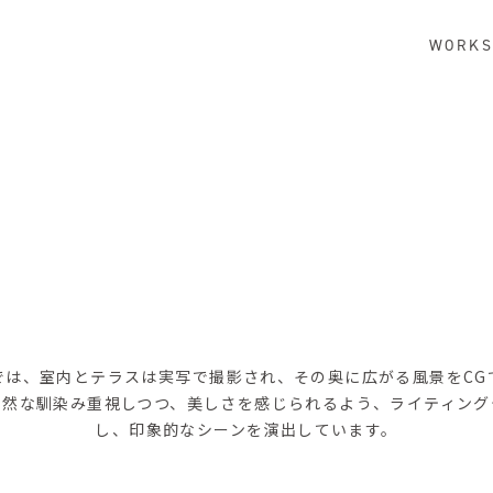
WORK
では、室内とテラスは実写で撮影され、その奥に広がる風景をCG
自然な馴染み重視しつつ、美しさを感じられるよう、ライティング
し、印象的なシーンを演出しています。