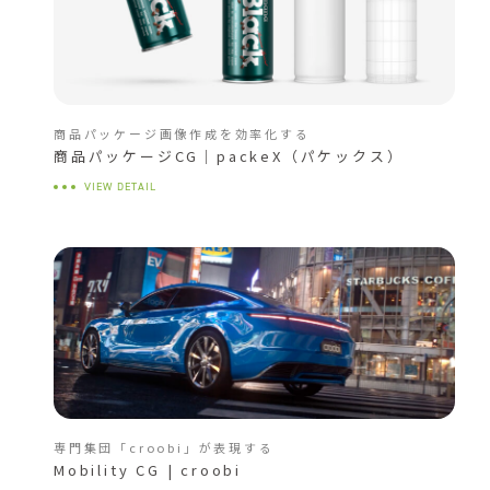
商品パッケージ画像作成を効率化する
商品パッケージCG｜packeX（パケックス）
VIEW DETAIL
専門集団「croobi」が表現する
Mobility CG | croobi