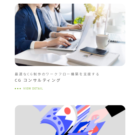
最適なCG制作のワークフロー構築を支援する
CG コンサルティング
VIEW DETAIL