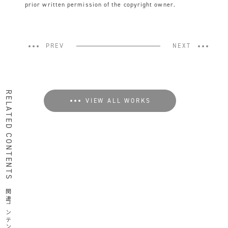
prior written permission of the copyright owner.
PREV
NEXT
RELATED CONTENTS
VIEW ALL WORKS
関連コンテンツ