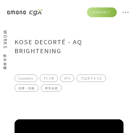
CONTACT
WORKS
KOSE DECORTÉ - AQ
BRIGHTENING
制作実績
Cosmetic
TV-CM
VFX
プロダクトCG
効果・効能
実写合成