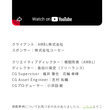
クライアント : AMBL株式会社
スポンサー：株式会社コーセー
クリエイティブディレクター：梶間亮徳（AMBL）
ディレクター : 長谷川英史（フリーランス）
CG Supervisor : 福井 雅也 花輪 幸輝
CG Asset Engineer：志村 祐輔
CGプロデューサー : 小深田 剛
掲載事例についてお気づきの点がありましたら、
こちら
よりご