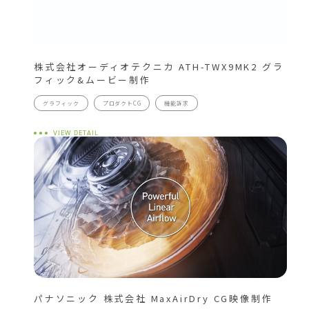
株式会社オーディオテクニカ ATH-TWX9MK2 グラ
フィック&ムービー制作
グラフィック
プロダクトCG
機能訴求
VIEW DETAIL
パナソニック 株式会社 MaxAirDry CG映像制作