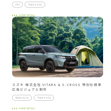
VFX
プロダクトCG
VIEW DETAIL
スズキ 株式会社 VITARA & S-CROSS 特別仕様車
広告ビジュアル制作
Mobility CG
プロダクトCG
VIEW DETAIL