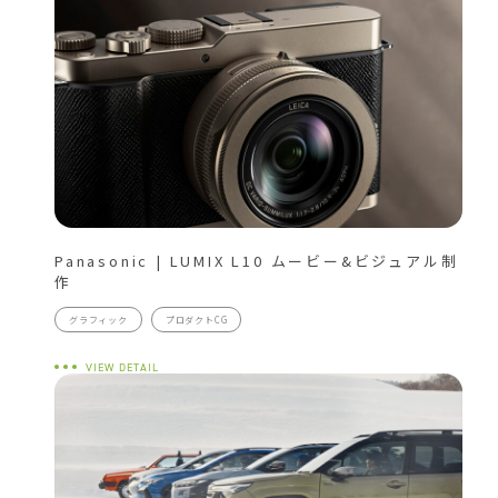
Panasonic | LUMIX L10 ムービー&ビジュアル制
作
グラフィック
プロダクトCG
VIEW DETAIL