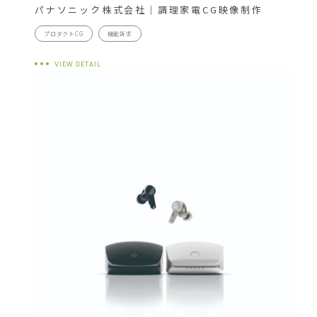
パナソニック株式会社｜調理家電CG映像制作
プロダクトCG
機能訴求
VIEW DETAIL