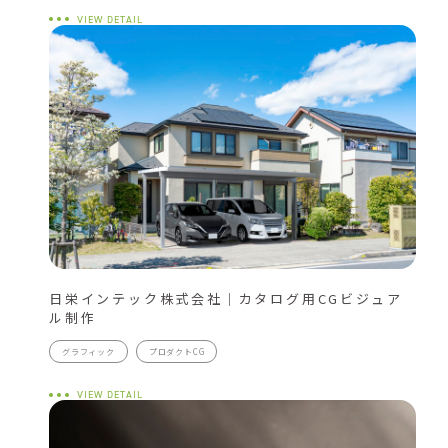
VIEW DETAIL
日栄インテック株式会社｜カタログ用CGビジュア
ル制作
グラフィック
プロダクトCG
VIEW DETAIL