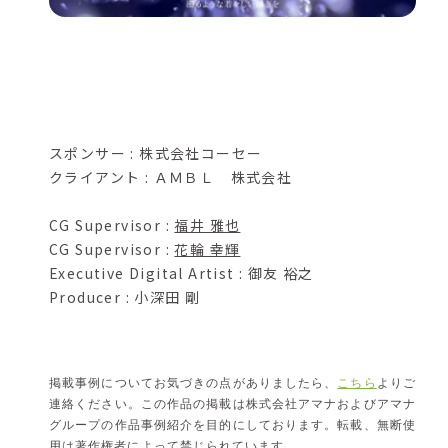
スポンサー : 株式会社コーセー
クライアント : ＡＭＢＬ 株式会社
CG Supervisor :
福井 雅也
CG Supervisor :
花輪 幸輝
Executive Digital Artist : 御友 裕之
Producer : 小深田 剛
掲載事例についてお気づきの点がありましたら、
こちら
よりご
連絡ください。この作品の掲載は株式会社アマナおよびアマナ
グループの作品事例紹介を目的にしております。転載、無断使
用は著作権者によって禁じられています。