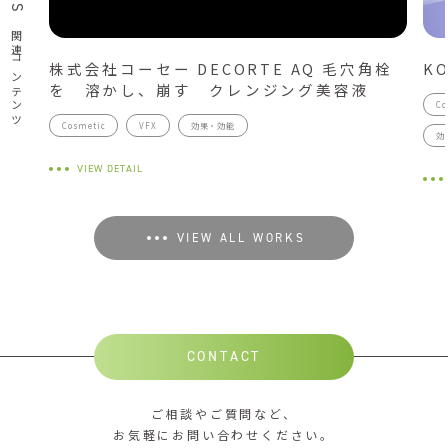
関連コンテンツ
株式会社コーセー DECORTE AQ 毛穴角栓
KO
を 溶かし、崩す クレンジング美容液
Co
Cosmetic
VFX
効果・効能
効
VIEW DETAIL
VIEW ALL WORKS
CONTACT
ご相談やご質問など、
お気軽にお問い合わせください。