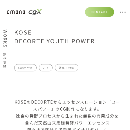
CONTACT
KOSE
WORKS
DECORTE YOUTH POWER
制作実績
Cosmetic
VFX
効果・効能
KOSEのDECORTEからエッセンスローション「ユー
スパワー」のCG制作になります。
独自の発酵プロセスから生まれた無数の有用成分を
含んだ天然由来黒麹発酵パワーエッセンス
隅々まで届ける多重層バイオリポソーム