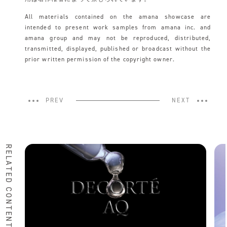
All materials contained on the amana showcase are
intended to present work samples from amana inc. and
amana group and may not be reproduced, distributed,
transmitted, displayed, published or broadcast without the
prior written permission of the copyright owner.
PREV
NEXT
RELATED CONTENTS