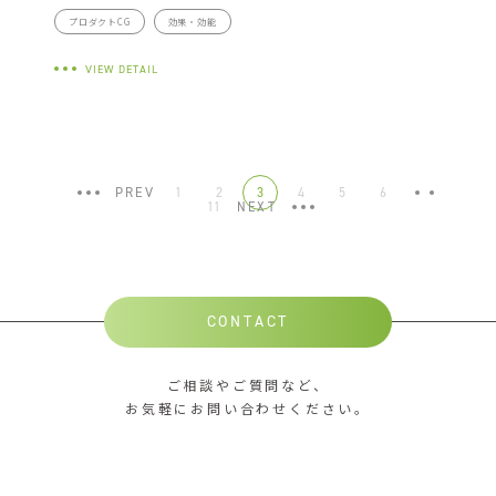
プロダクトCG
効果・効能
VIEW DETAIL
PREV
1
2
3
4
5
6
…
11
NEXT
CONTACT
ご相談やご質問など、
お気軽にお問い合わせください。