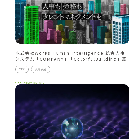
株式会社Works Human Intelligence 統合人事
システム「COMPANY」「ColorfulBuilding」篇
VFX
実写合成
VIEW DETAIL