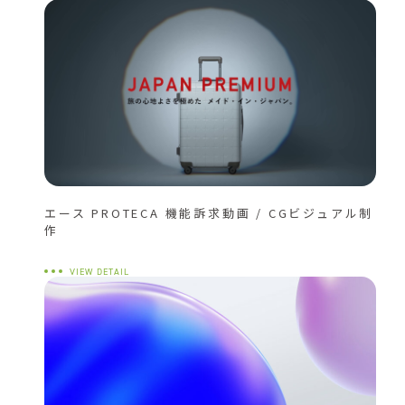
エース PROTECA 機能訴求動画 / CGビジュアル制
作
VIEW DETAIL