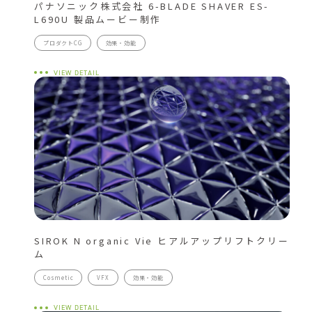
パナソニック株式会社 6-BLADE SHAVER ES-
L690U 製品ムービー制作
プロダクトCG
効果・効能
VIEW DETAIL
SIROK N organic Vie ヒアルアップリフトクリー
ム
Cosmetic
VFX
効果・効能
VIEW DETAIL