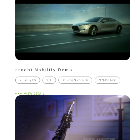
croobi Mobility Demo
Mobility CG
VFX
エンバイロメントCG
プロダクトCG
VIEW DETAIL