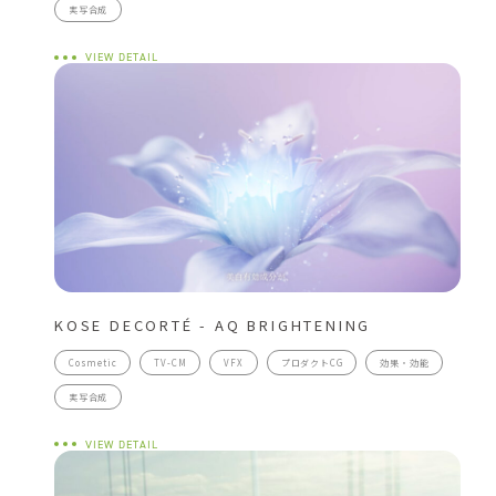
実写合成
VIEW DETAIL
KOSE DECORTÉ - AQ BRIGHTENING
Cosmetic
TV-CM
VFX
プロダクトCG
効果・効能
実写合成
VIEW DETAIL